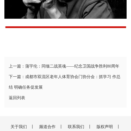
上一篇：蒲宇伦：同缅二战英魂——纪念卫国战争胜利80周年
下一篇：成都市双流区老年人体育协会门协分会：抓学习 作总
结 明确任务促发展
返回列表
关于我们
丨
频道合作
丨
联系我们
丨
版权声明
丨