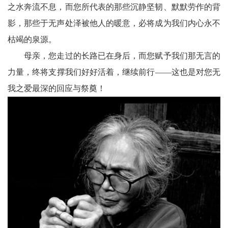
之水奔流不息，而您所代表的那些沉静坚韧、默默劳作的背
会
影，那些于无声处泽被他人的暖意，必将成为我们内心永不
议
枯竭的泉源。
播
母亲，您走过的长路已在身后，而您赋予我们那无言的
力量，终将支撑我们好好活着，继续前行——这也是对您无
报
我之爱最深的回应与祭奠！