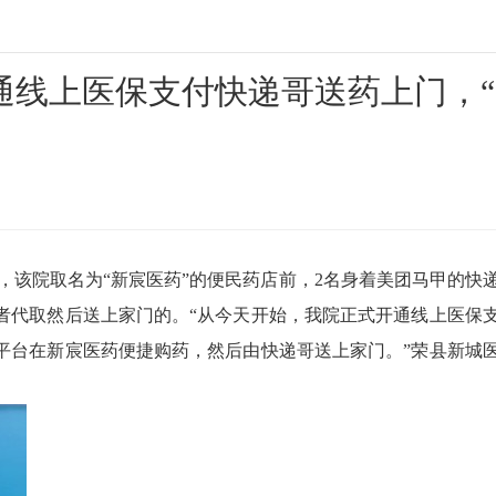
通线上医保支付快递哥送药上门，“
到，该院取名为“新宸医药”的便民药店前，2名身着美团马甲的快
者代取然后送上家门的。“从今天开始，我院正式开通线上医保
平台在新宸医药便捷购药，然后由快递哥送上家门。”荣县新城