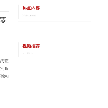
热点内容
Hot content
零
视频推荐
VIDEOS
递哥正
支付服
医院相