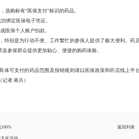
，选购标有“医保支付”标识的药品。
成功绑定医保电子凭证。
完成医保个人账户扣款。
特别是为行动不便、工作繁忙的参保人提供了极大便利。药
荣县参保群众提供更加贴心、便捷的购药体验。
体可支付的药品范围及报销规则请以医保政策和药店线上平
记者 蒋兵）
线100%
返回列表
展文化活动