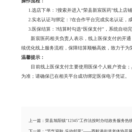
操作流程：
1.选店下单：?搜索并进入“荣县新宸医药”线上店铺
2.实名认证与绑定：?在合作平台完成实名认证，
3.医保结算：?结算时勾选“医保支付”，系统自动
新宸医药相关负责人表示，线上医保支付的开通，
续优化线上服务流程，保障结算顺畅高效，致力于为
温馨提示：
目前线上医保支付主要使用医保个人账户资金；具
为准；请确保已在相关平台成功绑定医保电子凭证。（
上一篇：荣县旭阳镇“12345”工作法按时办结政务服务热
下一篇：“节气迎秋·乐动邻里”——西航港街道老体协开